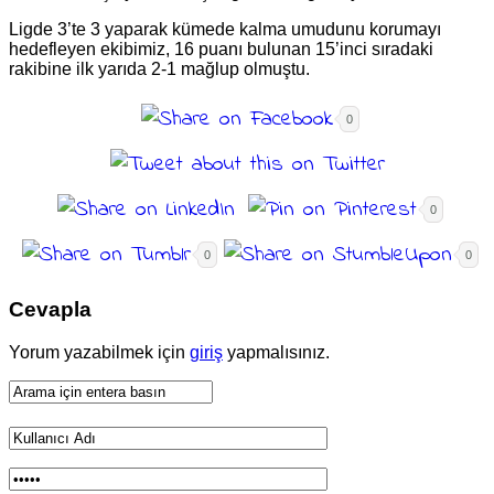
Ligde 3’te 3 yaparak kümede kalma umudunu korumayı
hedefleyen ekibimiz, 16 puanı bulunan 15’inci sıradaki
rakibine ilk yarıda 2-1 mağlup olmuştu.
0
0
0
0
Cevapla
Yorum yazabilmek için
giriş
yapmalısınız.