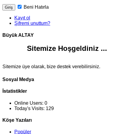
Beni Hatırla
Kayıt ol
Şifremi unuttum?
Büyük ALTAY
Sitemize Hoşgeldiniz ...
Sitemize üye olarak, bize destek verebilirsiniz.
Sosyal Medya
İstatistikler
Online Users:
0
Today's Visits:
129
Köşe Yazıları
Popüler