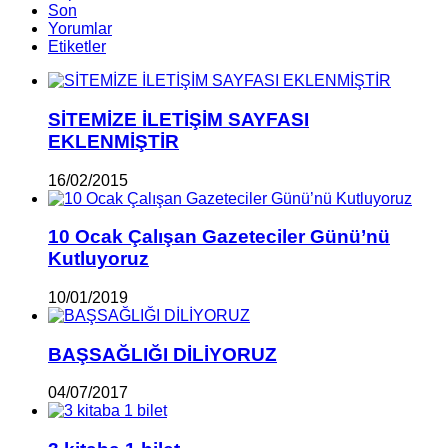
Son
Yorumlar
Etiketler
SİTEMİZE İLETİŞİM SAYFASI
EKLENMİŞTİR
16/02/2015
10 Ocak Çalışan Gazeteciler Günü’nü
Kutluyoruz
10/01/2019
BAŞSAĞLIĞI DİLİYORUZ
04/07/2017