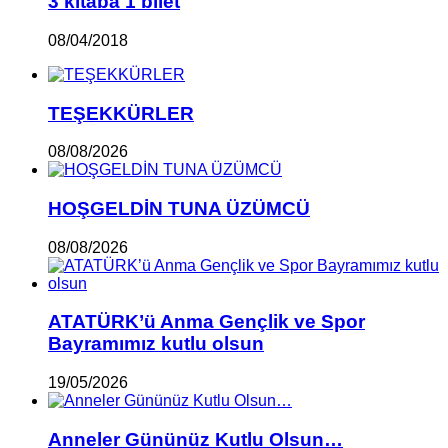
3 kitaba 1 bilet
08/04/2018
TEŞEKKÜRLER
08/08/2026
HOŞGELDİN TUNA ÜZÜMCÜ
08/08/2026
ATATÜRK’ü Anma Gençlik ve Spor
Bayramımız kutlu olsun
19/05/2026
Anneler Gününüz Kutlu Olsun…