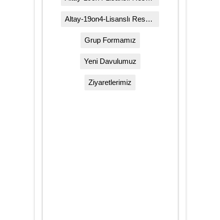
Altay-19on4-Lisanslı Resmi Grup Polarımız
Grup Formamız
Yeni Davulumuz
Ziyaretlerimiz