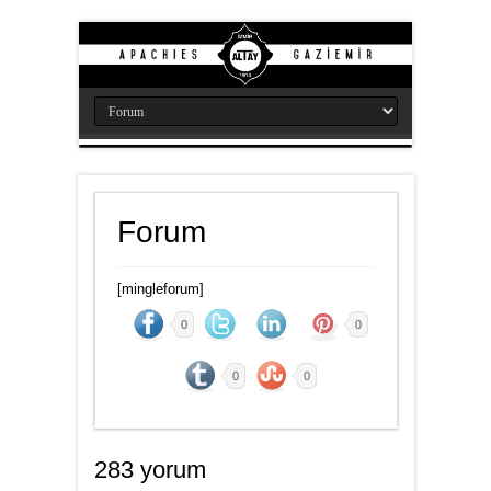
Forum
[mingleforum]
0
0
0
0
283 yorum