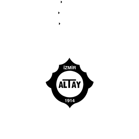
Videolar
Fotoğraflar
Etkinlikler
Sitemizdeki toplam üye sayısı:
21772
Apachies Gaziemir Taraftar Grubu Resmi