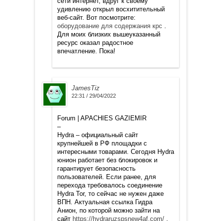
сети интернет, вдруг к своему
удивлению открыл восхитительный
веб-сайт. Вот посмотрите:
оборудование для содержания крс
.
Для моих близких вышеуказанный
ресурс оказал радостное
впечатление. Пока!
JamesTiz
22:31 / 29/04/2022
Forum | APACHIES GAZIEMIR
–
Hydra – официальный сайт
крупнейшей в РФ площадки с
интересными товарами. Сегодня Hydra
юнион работает без блокировок и
гарантирует безопасность
пользователей. Если ранее, для
перехода требовалось соединение
Hydra Tor, то сейчас не нужен даже
ВПН. Актуальная ссылка Гидра
Анион, по которой можно зайти на
сайт
https://hydraruzspsnew4af.com/
.