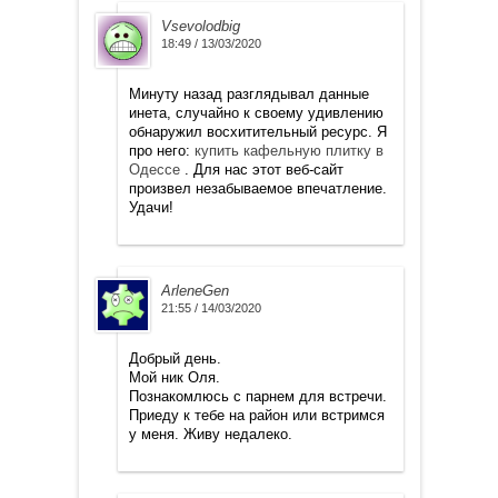
Vsevolodbig
18:49 / 13/03/2020
Минуту назад разглядывал данные
инета, случайно к своему удивлению
обнаружил восхитительный ресурс. Я
про него:
купить кафельную плитку в
Одессе
. Для нас этот веб-сайт
произвел незабываемое впечатление.
Удачи!
ArleneGen
21:55 / 14/03/2020
Добрый день.
Мой ник Оля.
Познакомлюсь с парнем для встречи.
Приеду к тебе на район или встримся
у меня. Живу недалеко.