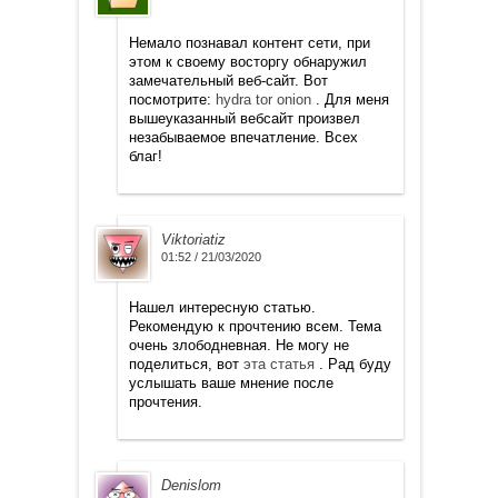
Немало познавал контент сети, при
этом к своему восторгу обнаружил
замечательный веб-сайт. Вот
посмотрите:
hydra tor onion
. Для меня
вышеуказанный вебсайт произвел
незабываемое впечатление. Всех
благ!
Viktoriatiz
01:52 / 21/03/2020
Нашел интересную статью.
Рекомендую к прочтению всем. Тема
очень злободневная. Не могу не
поделиться, вот
эта статья
. Рад буду
услышать ваше мнение после
прочтения.
Denislom