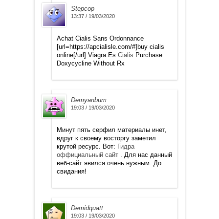
Stepcop
13:37 / 19/03/2020
Achat Cialis Sans Ordonnance
[url=https://apcialisle.com/#]buy cialis
online[/url] Viagra.Es
Cialis
Purchase
Doxycycline Without Rx
Demyanbum
19:03 / 19/03/2020
Минут пять серфил материалы инет,
вдруг к своему восторгу заметил
крутой ресурс. Вот:
Гидра
оффициальный сайт
. Для нас данный
веб-сайт явился очень нужным. До
свидания!
Demidquatt
19:03 / 19/03/2020