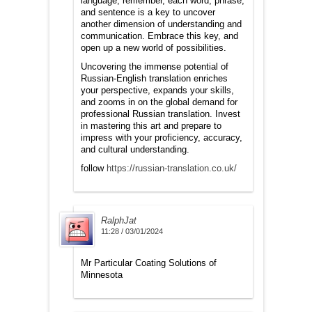
language, remember, each word, phrase,
and sentence is a key to uncover
another dimension of understanding and
communication. Embrace this key, and
open up a new world of possibilities.
Uncovering the immense potential of
Russian-English translation enriches
your perspective, expands your skills,
and zooms in on the global demand for
professional Russian translation. Invest
in mastering this art and prepare to
impress with your proficiency, accuracy,
and cultural understanding.
follow
https://russian-translation.co.uk/
RalphJat
11:28 / 03/01/2024
Mr Particular Coating Solutions of
Minnesota