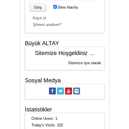
Beni Hatırla
Kayıt ol
Şifremi unuttum?
Büyük ALTAY
Sitemize Hoşgeldiniz ...
Sitemize üye olarak, bize destek verebilirsiniz.
Sosyal Medya
İstatistikler
Online Users:
1
Today's Visits:
102