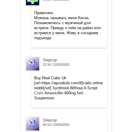
Приветики.
Можешь называть меня Киска.
Познакомлюсь с мужчиной для
встречи. Приеду к тебе на район или
встримся у меня. Живу в соседнем
подъезде.
Stepcop
22:16 / 22/03/2020
Buy Real Cialis Uk
[url=https://apcialisle.com/#]cialis online
reddit[/url] Synthroid Without A Script
Cialis
Amoxicillin 400mg 5ml
Suspension
Stepcop
00:14 / 23/03/2020