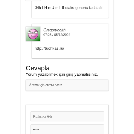
045 LH mU mL 8
cialis generic tadalafil
Gregorycoith
07:23 / 05/12/2024
http://tuchkas.ru/
Cevapla
Yorum yazabilmek için
giriş
yapmalısınız.