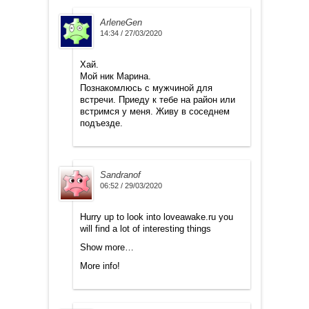
ArleneGen
14:34 / 27/03/2020
Хай.
Мой ник Марина.
Познакомлюсь с мужчиной для
встречи. Приеду к тебе на район или
встримся у меня. Живу в соседнем
подъезде.
Sandranof
06:52 / 29/03/2020
Hurry up to look into loveawake.ru you
will find a lot of interesting things
Show more…
More info!