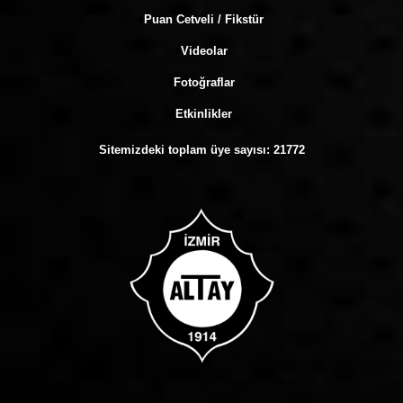
Puan Cetveli / Fikstür
Videolar
Fotoğraflar
Etkinlikler
Sitemizdeki toplam üye sayısı:
21772