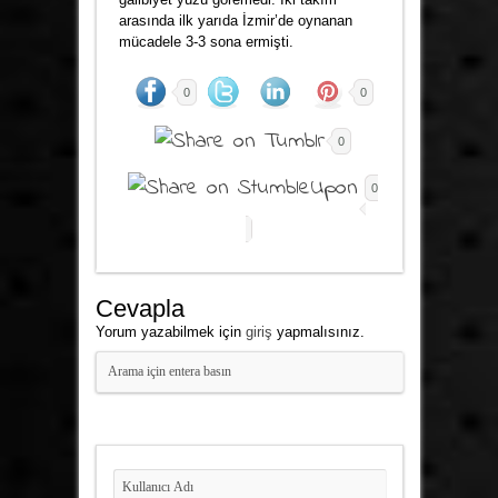
arasında ilk yarıda İzmir’de oynanan
mücadele 3-3 sona ermişti.
0
0
0
0
Cevapla
Yorum yazabilmek için
giriş
yapmalısınız.