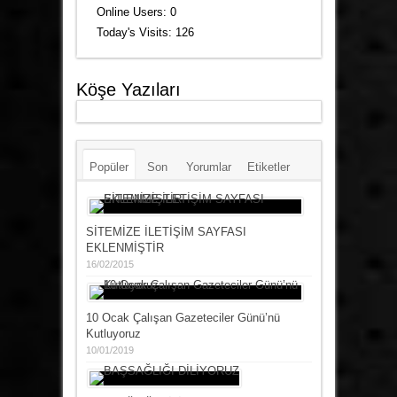
Online Users:
0
Today's Visits:
126
Köşe Yazıları
Popüler
Son
Yorumlar
Etiketler
SİTEMİZE İLETİŞİM SAYFASI
EKLENMİŞTİR
16/02/2015
10 Ocak Çalışan Gazeteciler Günü’nü
Kutluyoruz
10/01/2019