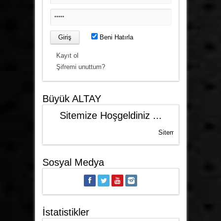
Beni Hatırla
Kayıt ol
Şifremi unuttum?
Büyük ALTAY
Sitemize Hoşgeldiniz ...
Sitemize üye olarak, bize
Sosyal Medya
İstatistikler