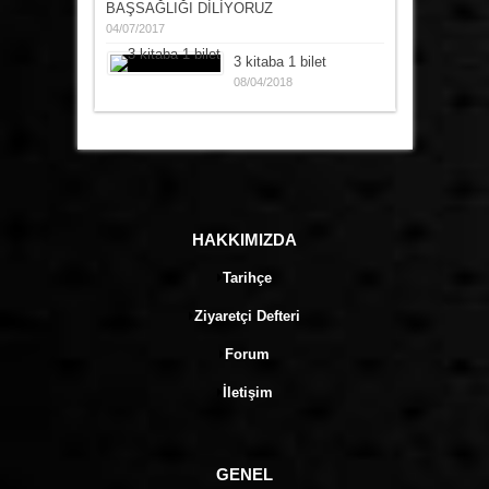
BAŞSAĞLIĞI DİLİYORUZ
04/07/2017
3 kitaba 1 bilet
08/04/2018
HAKKIMIZDA
Tarihçe
Ziyaretçi Defteri
Forum
İletişim
GENEL